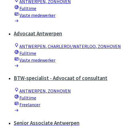
ANTWERPEN, ZONHOVEN
Fulltime
Vaste medewerker
Advocaat Antwerpen
ANTWERPEN, CHARLEROI/WATERLOO, ZONHOVEN
Fulltime
Vaste medewerker
BTW-specialist - Advocaat of consultant
ANTWERPEN, ZONHOVEN
Fulltime
Freelancer
Senior Associate Antwerpen