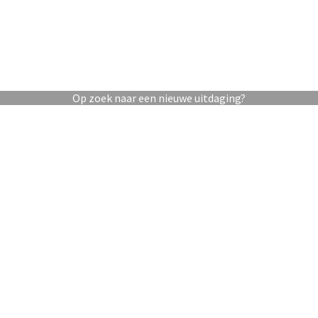
Op zoek naar een nieuwe uitdaging?